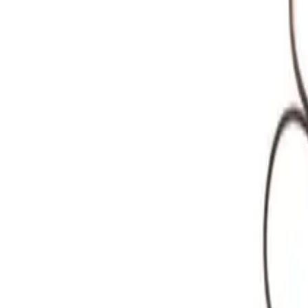
Kontakt
:
info@scheitlin-papier.ch